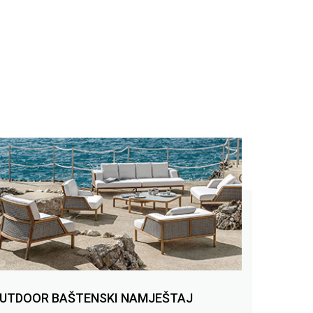
UTDOOR BAŠTENSKI NAMJEŠTAJ